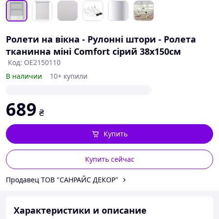
Ролети на вікна - Рулонні штори - Ролета
тканинна міні Comfort сірий 38x150см
Код: OE2150110
В наличии
10+ купили
689
₴
Купить
Купить сейчас
Продавец ТОВ "САНРАЙС ДЕКОР"
Характеристики и описание