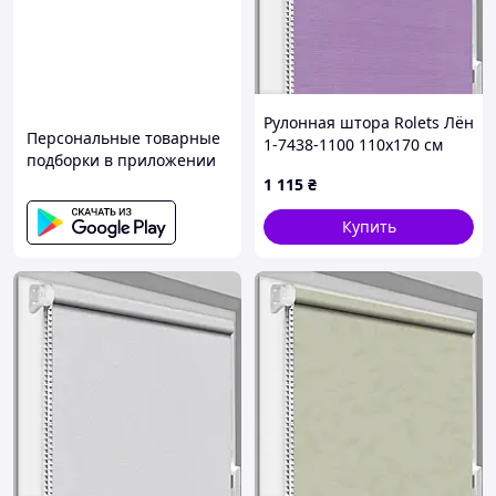
Рулонная штора Rolets Лён
Персональные товарные
1-7438-1100 110x170 см
подборки в приложении
открытого типа Сиреневая
1 115
₴
Купить