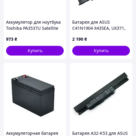
Аккумулятор для ноутбука
Батарея для ASUS
Toshiba PA3537U Satellite
C41N1904 X435EA, UX371,
P200 10.8V Black 5200mAh
UX393, UX363, UX325,
973
₴
2 190
₴
OEM
BX325, UM325, UX425 (15.4V
3200mAh)
Купить
Купить
Аккумуляторная батарея
Батарея A32-K53 для ASUS