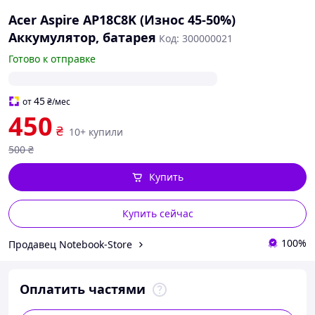
Acer Aspire AP18C8K (Износ 45-50%)
Аккумулятор, батарея
Код: 300000021
Готово к отправке
45
от
₴
/мес
450
₴
10+ купили
500
₴
Купить
Купить сейчас
100%
Продавец Notebook-Store
Оплатить частями