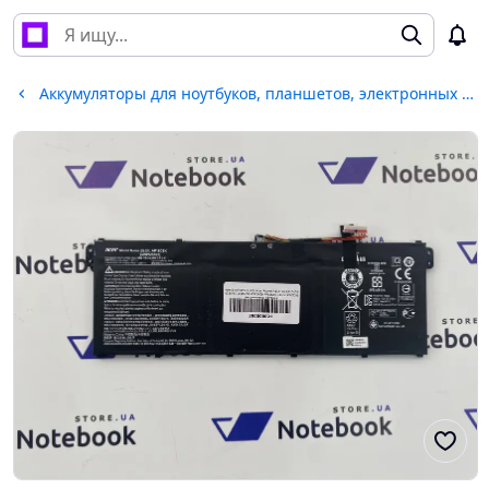
Аккумуляторы для ноутбуков, планшетов, электронных книг, переводчиков