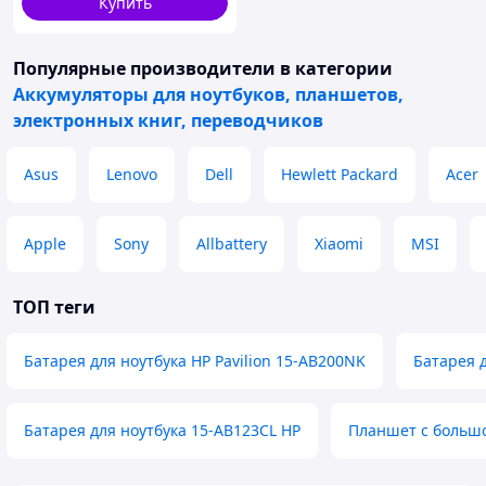
Купить
10400mAh
Популярные производители
в категории
Аккумуляторы для ноутбуков, планшетов,
электронных книг, переводчиков
Asus
Lenovo
Dell
Hewlett Packard
Acer
Apple
Sony
Allbattery
Xiaomi
MSI
ТОП теги
Батарея для ноутбука HP Pavilion 15-AB200NK
Батарея д
Батарея для ноутбука 15-AB123CL HP
Планшет с больш