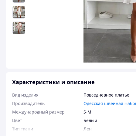
Характеристики и описание
Вид изделия
Повседневное платье
Производитель
Одесская швейная фабр
Международный размер
S-M
Цвет
Белый
Тип ткани
Лен