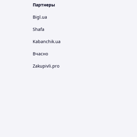
Партнеры
Bigl.ua
Shafa
Kabanchik.ua
Вчасно
Zakupivli.pro