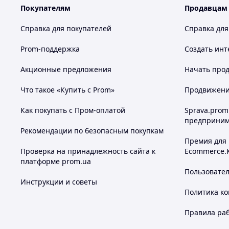
Покупателям
Продавцам
Справка для покупателей
Справка для
Prom-поддержка
Создать инт
Акционные предложения
Начать прод
Что такое «Купить с Prom»
Продвижение
Как покупать с Пром-оплатой
Sprava.prom
предприним
Рекомендации по безопасным покупкам
Премия для
Проверка на принадлежность сайта к
Ecommerce.
платформе prom.ua
Пользовате
Инструкции и советы
Политика к
Правила ра