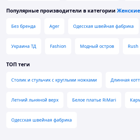
вечеринок
Популярные производители
в категории
Женские
Без бренда
Ager
Одесская швейная фабрика
Украина ТД
Fashion
Модный остров
Rush
ТОП теги
Столик и стульчик с круглыми ножками
Длинная котт
Летний льняной верх
Белое платье RiMari
Кар
Одесская швейная фабрика