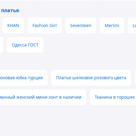
 платья
KHAN
Fashion Girl
Seventeen
Merlini
L
Одесса ГОСТ
оновая юбка турция
Платье шелковое розового цвета
манный женский мини-зонт в наличии
Тканина в горошек