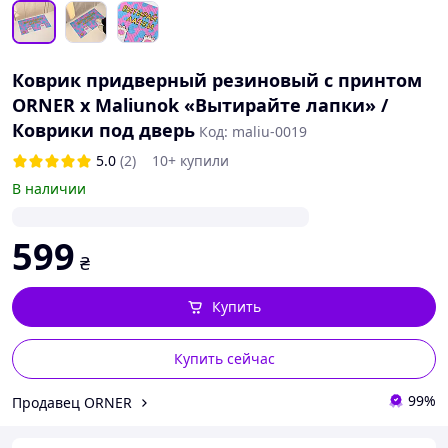
Коврик придверный резиновый с принтом
ORNER x Maliunok «Вытирайте лапки» /
Коврики под дверь
Код: maliu-0019
5.0
(2)
10+ купили
В наличии
599
₴
Купить
Купить сейчас
99%
Продавец ORNER