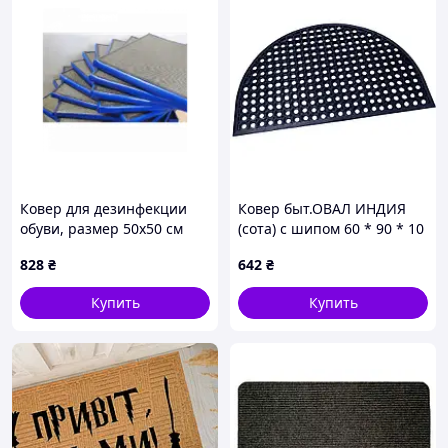
Ковер для дезинфекции
Ковер быт.ОВАЛ ИНДИЯ
обуви, размер 50х50 см
(сота) с шипом 60 * 90 * 10
резина ТМ КЛИМВДИМ
828
₴
642
₴
Купить
Купить