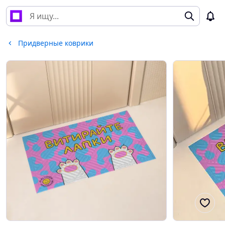
Придверные коврики