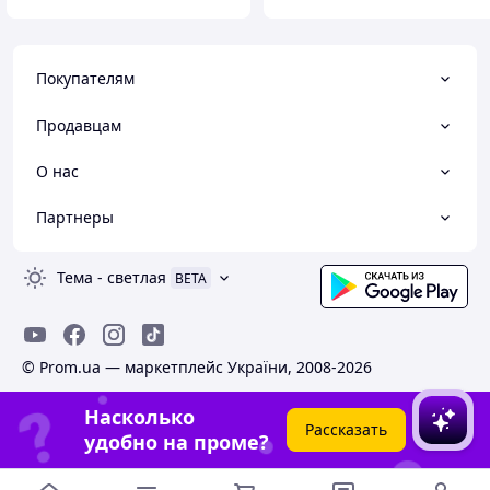
Покупателям
Продавцам
О нас
Партнеры
Тема
-
светлая
BETA
© Prom.ua — маркетплейс України, 2008-2026
Насколько
Рассказать
удобно на проме?