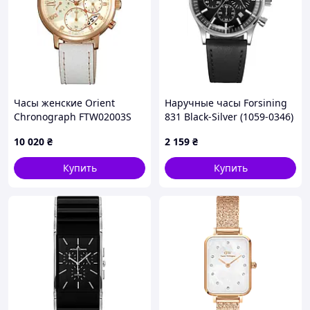
Часы женские Orient
Наручные часы Forsining
Chronograph FTW02003S
831 Black-Silver (1059-0346)
10 020
₴
2 159
₴
Купить
Купить