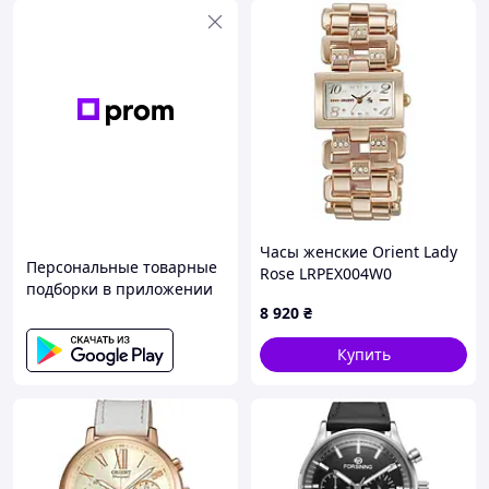
Часы женские Orient Lady
Персональные товарные
Rose LRPEX004W0
подборки в приложении
8 920
₴
Купить