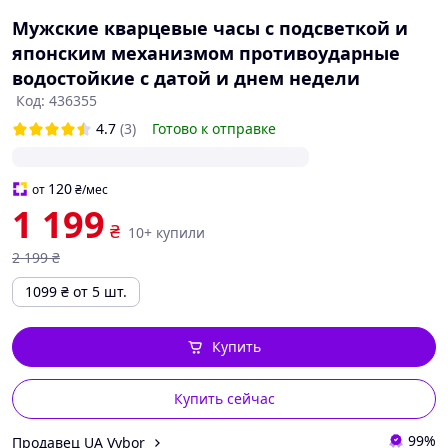
Мужские кварцевые часы с подсветкой и
японским механизмом противоударные
водостойкие с датой и днем недели
Код: 436355
4.7
(3)
Готово к отправке
120
от
₴
/мес
1 199
₴
10+ купили
2 199
₴
1099
₴
от 5 шт.
Купить
Купить сейчас
99%
Продавец UA Vybor