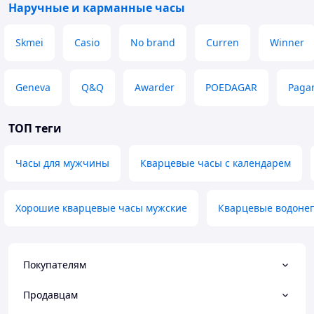
Наручные и карманные часы
Skmei
Casio
No brand
Curren
Winner
Geneva
Q&Q
Awarder
POEDAGAR
Paga
ТОП теги
Часы для мужчины
Кварцевые часы с календарем
Хорошие кварцевые часы мужские
Кварцевые водоне
Покупателям
Продавцам