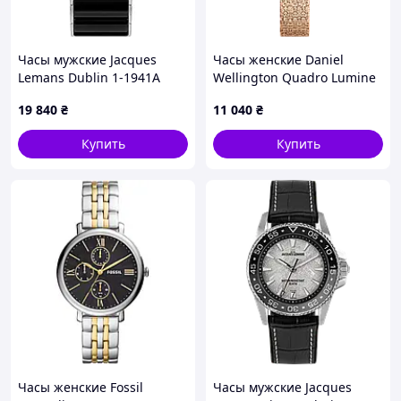
Часы мужские Jacques
Часы женские Daniel
Lemans Dublin 1-1941A
Wellington Quadro Lumine
Pressed Piano DW00100578
19 840
₴
11 040
₴
Купить
Купить
Часы женские Fossil
Часы мужские Jacques