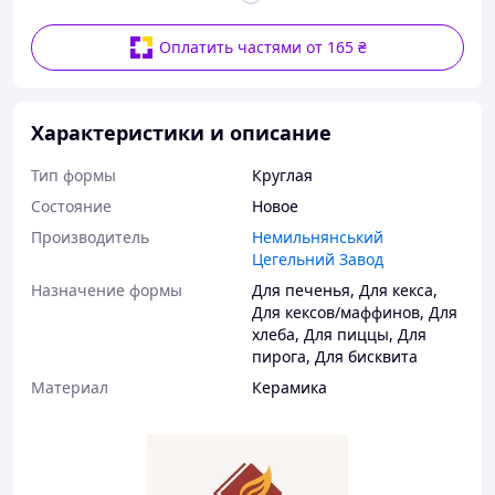
Оплатить частями от 165 ₴
Характеристики и описание
Тип формы
Круглая
Состояние
Новое
Производитель
Немильнянський
Цегельний Завод
Назначение формы
Для печенья
,
Для кекса
,
Для кексов/маффинов
,
Для
хлеба
,
Для пиццы
,
Для
пирога
,
Для бисквита
Материал
Керамика