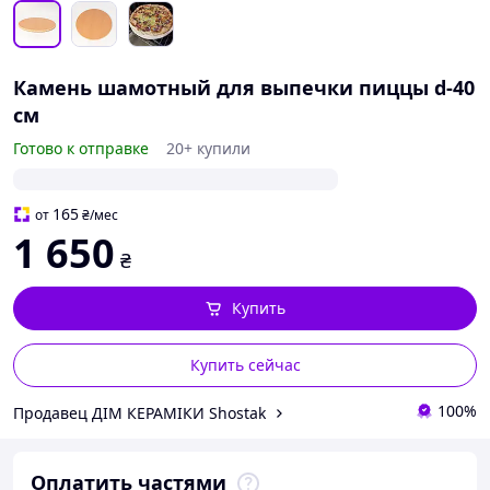
Камень шамотный для выпечки пиццы d-40
см
Готово к отправке
20+ купили
165
от
₴
/мес
1 650
₴
Купить
Купить сейчас
100%
Продавец ДІМ КЕРАМІКИ Shostak
Оплатить частями