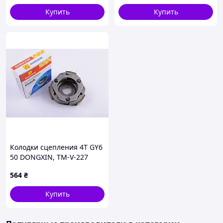
Купить
Купить
Колодки сцепления 4T GY6
50 DONGXIN, TM-V-227
564
₴
Купить