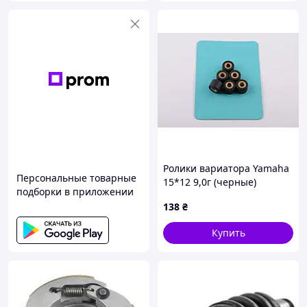
Ролики вариатора Yamaha
Персональные товарные
15*12 9,0г (черные)
подборки в приложении
RAINBOW, TM-R-494
138
₴
Купить