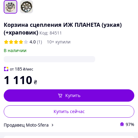
Корзина сцепления ИЖ ПЛАНЕТА (узкая)
(+храповик)
Код: 84511
4.0
(1)
10+ купили
В наличии
185
от
₴
/мес
1 110
₴
Купить
Купить сейчас
97%
Продавец Moto-Sfera