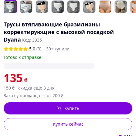
Трусы втягивающие бразилианы
корректирующие с высокой посадкой
Dyana
Код: 3935
5.0
(3)
30+ купили
Готово к отправке
135
₴
150
₴
скидка еще 3 дня
Заказ у продавца — от 200 ₴
Купить
Купить сейчас