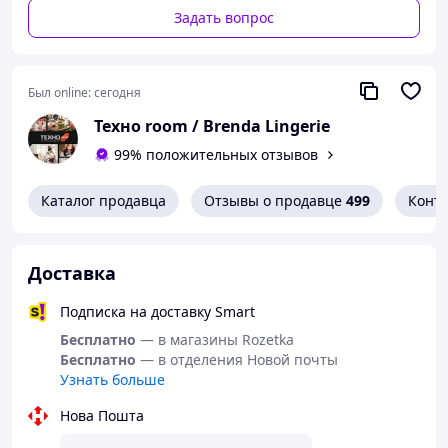
Задать вопрос
Был online:
сегодня
Техно room / Brenda Lingerie
99% положительных отзывов
Каталог продавца
Отзывы о продавце
499
Конт
Доставка
Подписка на доставку Smart
Бесплатно
— в магазины Rozetka
Бесплатно
— в отделения Новой почты
Узнать больше
Нова Пошта