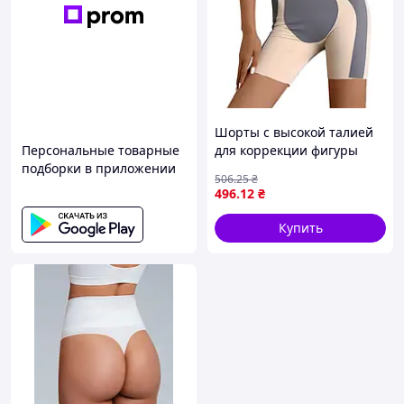
Шорты с высокой талией
Персональные товарные
для коррекции фигуры
подборки в приложении
изготовлены из легкого
506
.25
₴
бесшовного нейлона
496
.12
₴
Купить