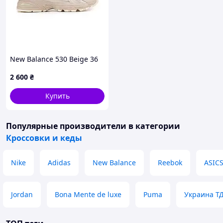
New Balance 530 Beige 36
2 600
₴
Купить
Популярные производители
в категории
Кроссовки и кеды
Nike
Adidas
New Balance
Reebok
ASIC
Jordan
Bona Mente de luxe
Puma
Украина Т