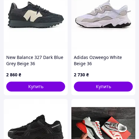
New Balance 327 Dark Blue
Adidas Ozweego White
Grey Beige 36
Beige 36
2 860
₴
2 730
₴
Купить
Купить