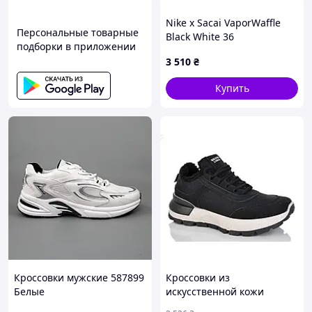
Nike x Sacai VaporWaffle
Персональные товарные
Black White 36
подборки в приложении
3 510
₴
Купить
Кроссовки мужские 587899
Кроссовки из
Белые
искусственной кожи
женские теплые для зимы