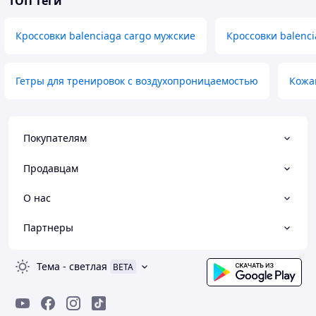
ТОП теги
Кроссовки balenciaga cargo мужские
Кроссовки balenci
Гетры для тренировок с воздухопроницаемостью
Кожа
Покупателям
Продавцам
О нас
Партнеры
Тема
-
светлая
BETA