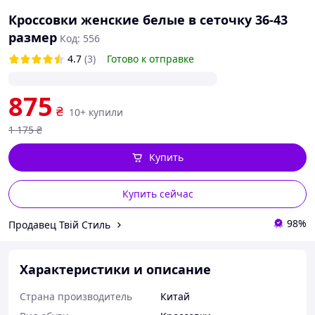
Кроссовки женские белые в сеточку 36-43
размер
Код: 556
4.7
(3)
Готово к отправке
875
₴
10+ купили
1 175
₴
Купить
Купить сейчас
98%
Продавец Твій Стиль
Характеристики и описание
Страна производитель
Китай