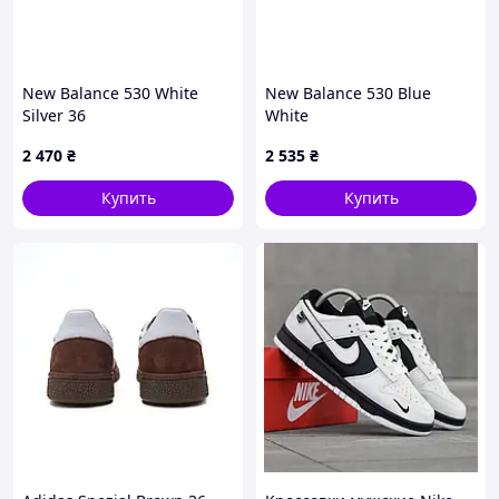
New Balance 530 White
New Balance 530 Blue
Silver 36
White
2 470
₴
2 535
₴
Купить
Купить