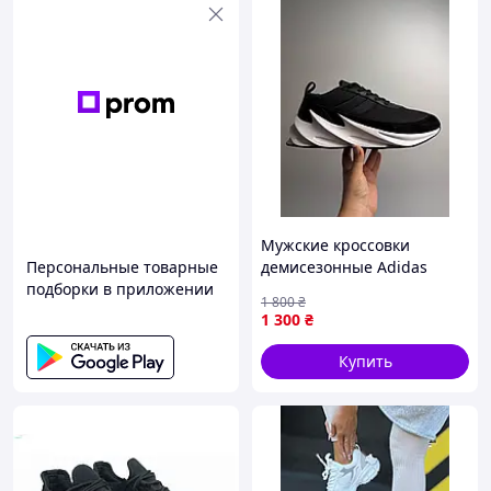
Мужские кроссовки
Персональные товарные
демисезонные Adidas
подборки в приложении
Sharks, стильные черные с
1 800
₴
белым 44
1 300
₴
Купить