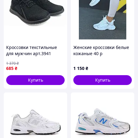
Кроссовки текстильные
Женские кроссовки белые
для мужчин арт.3941
кожаные 40 р
черные для повседневной
1 370
₴
носки и активного отдыха
685
₴
1 150
₴
Купить
Купить