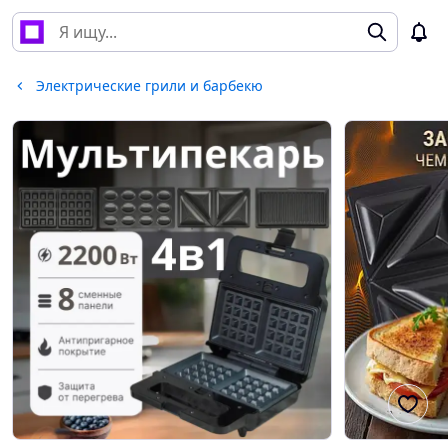
Электрические грили и барбекю