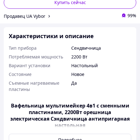
Купить сейчас
99%
Продавец UA Vybor
Характеристики и описание
Тип прибора
Сендвичница
Потребляемая мощность
2200 Вт
Вариант установки
Настольный
Состояние
Новое
Съемные нагреваемые
Да
пластины
Вафельница мультимейкер 4в1 с сменными
пластинами, 2200Вт орешница
электрическая Сэндвичница антипригарная
настольная
Подробнее