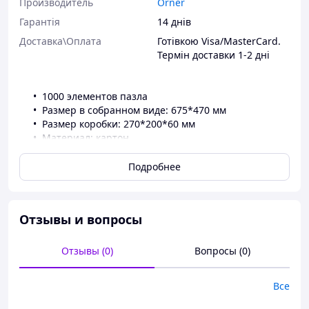
Производитель
Orner
Гарантія
14 днів
Доставка\Оплата
Готівкою Visa/MasterCard.
Термін доставки 1-2 дні
1000 элементов пазла
Размер в собранном виде: 675*470 мм
Размер коробки: 270*200*60 мм
Материал: картон
Вкладыш А4 с иллюстрацией пазла
Подробнее
Отзывы и вопросы
Отзывы (0)
Вопросы (0)
Все