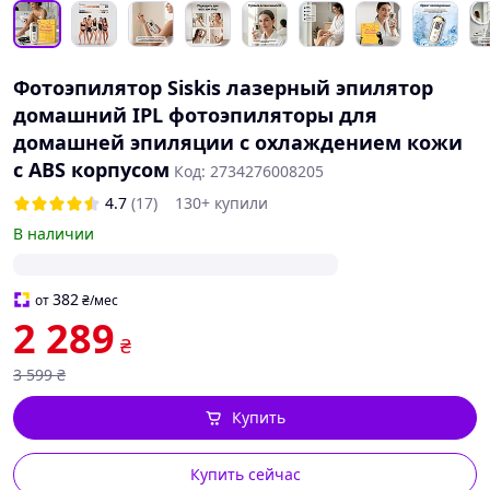
Фотоэпилятор Siskis лазерный эпилятор
домашний IPL фотоэпиляторы для
домашней эпиляции с охлаждением кожи
с ABS корпусом
Код: 2734276008205
4.7
(17)
130+ купили
В наличии
382
от
₴
/мес
2 289
₴
3 599
₴
Купить
Купить сейчас