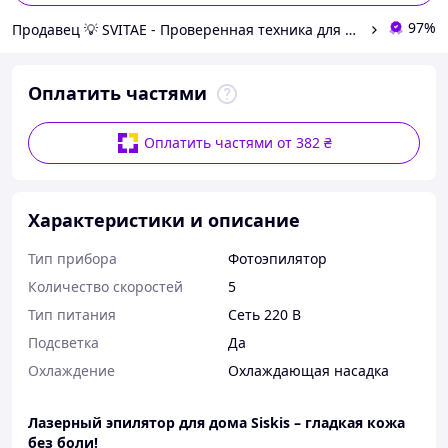
97%
Продавец 💡 SVITAЕ - Проверенная техника для дома и гаджеты для ухода за собой
Оплатить частями
Оплатить частями от 382 ₴
Характеристики и описание
Тип прибора
Фотоэпилятор
Количество скоростей
5
Тип питания
Сеть 220 В
Подсветка
Да
Охлаждение
Охлаждающая насадка
Лазерный эпилятор для дома Siskis – гладкая кожа
без боли!