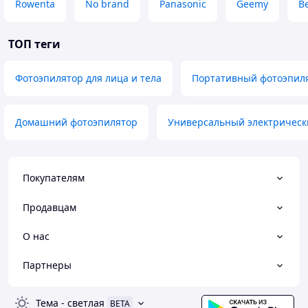
Rowenta
No brand
Panasonic
Geemy
B
ТОП теги
Фотоэпилятор для лица и тела
Портативный фотоэпиля
Домашний фотоэпилятор
Универсальный электрическ
Покупателям
Продавцам
О нас
Партнеры
Тема
-
светлая
BETA