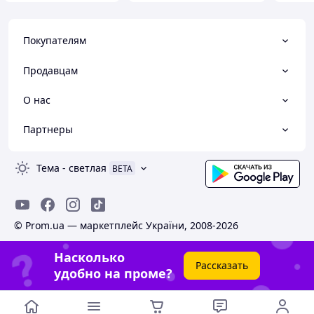
Покупателям
Продавцам
О нас
Партнеры
Тема
-
светлая
BETA
© Prom.ua — маркетплейс України, 2008-2026
Насколько
Рассказать
удобно на проме?