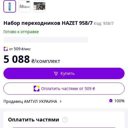
Набор переходников HAZET 958/7
Код: 958/7
Готово к отправке
509
от
₴
/мес
5 088
₴/комплект
Купить
Оплатить частями от 509 ₴
100%
Продавец АМТУЛ УКРАИНА
Оплатить частями