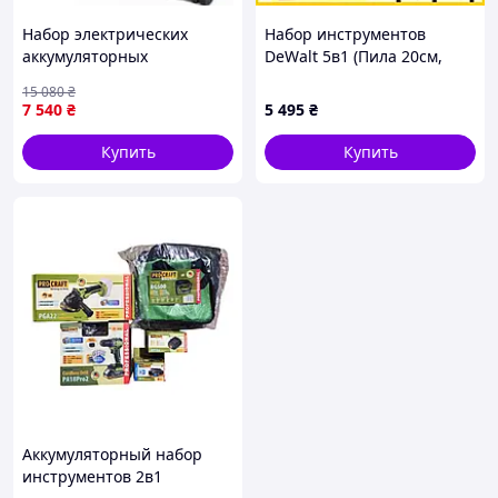
Набор электрических
Набор инструментов
аккумуляторных
DeWalt 5в1 (Пила 20см,
инструментов 10в1 в
Секатор, Воздуходувка,
15 080
₴
кейсе,Профессиональный
Триммер, Высоторез 2.5м)
7 540
₴
5 495
₴
электроинструмен,для
36V для сада JGGW_5495
дома qwert
Купить
Купить
Аккумуляторный набор
инструментов 2в1