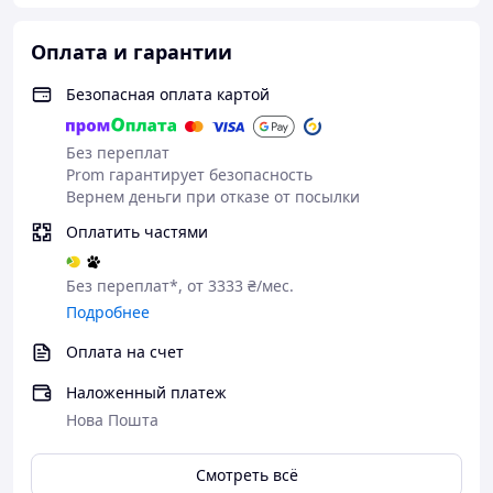
✔️ на терасах
✔️ у саду
Оплата и гарантии
✔️ на балконах
Безопасная оплата картой
✔️ альтанки
Без переплат
Prom гарантирует безопасность
Вернем деньги при отказе от посылки
Оплатить частями
Без переплат*, от 3333 ₴/мес.
Подробнее
Оплата на счет
Наложенный платеж
Нова Пошта
Смотреть всё