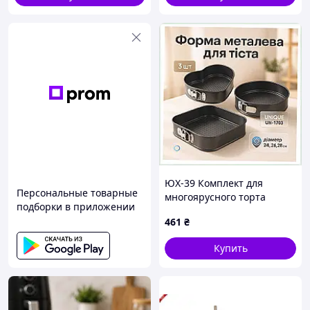
ЮХ-39 Комплект для
Персональные товарные
многоярусного торта
подборки в приложении
черный B382K9350
461
₴
Купить