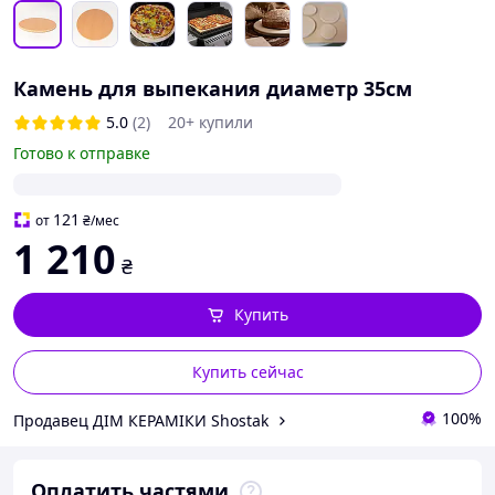
Камень для выпекания диаметр 35см
5.0
(2)
20+ купили
Готово к отправке
121
от
₴
/мес
1 210
₴
Купить
Купить сейчас
100%
Продавец ДІМ КЕРАМІКИ Shostak
Оплатить частями