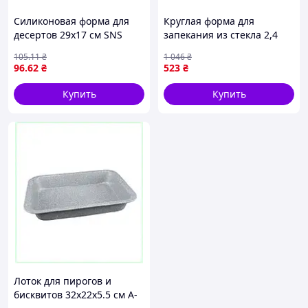
Силиконовая форма для
Круглая форма для
десертов 29х17 см SNS
запекания из стекла 2,4
Silicone JSC2141
литра с ручками MARINEX
105
.11
₴
1 046
₴
для идеальных
96
.62
₴
523
₴
кулинарных шедевров
Купить
Купить
Лоток для пирогов и
бисквитов 32х22х5.5 см A-