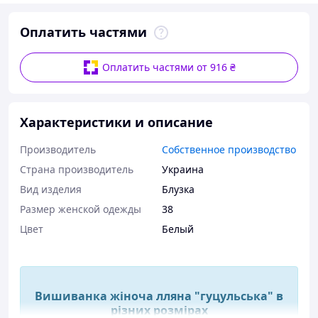
Оплатить частями
Оплатить частями от 916 ₴
Характеристики и описание
Производитель
Собственное производство
Страна производитель
Украина
Вид изделия
Блузка
Размер женской одежды
38
Цвет
Белый
Вишиванка жіноча лляна "гуцульська" в
різних розмірах