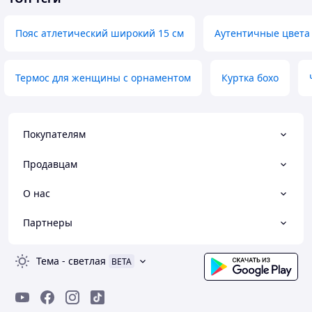
Пояс атлетический широкий 15 см
Аутентичные цвета
Термос для женщины с орнаментом
Куртка бохо
Покупателям
Продавцам
О нас
Партнеры
Тема
-
светлая
BETA