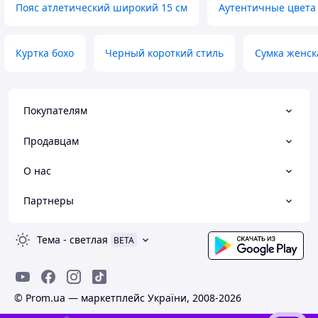
Пояс атлетический широкий 15 см
Аутентичные цвета
Куртка бохо
Черный короткий стиль
Сумка женск
Покупателям
Продавцам
О нас
Партнеры
Тема
-
светлая
BETA
© Prom.ua — маркетплейс України, 2008-2026