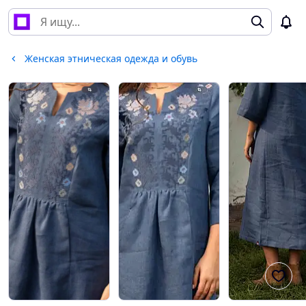
Женская этническая одежда и обувь