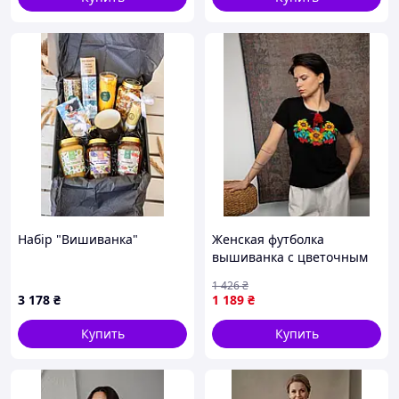
Набір "Вишиванка"
Женская футболка
вышиванка с цветочным
узором из кулирки хлопок
1 426
₴
L 9262-TD
3 178
₴
1 189
₴
Купить
Купить