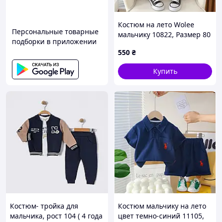
Костюм на лето Wolee
Персональные товарные
мальчику 10822, Размер 80
подборки в приложении
550
₴
Купить
Костюм- тройка для
Костюм мальчику на лето
мальчика, рост 104 ( 4 года
цвет темно-синий 11105,