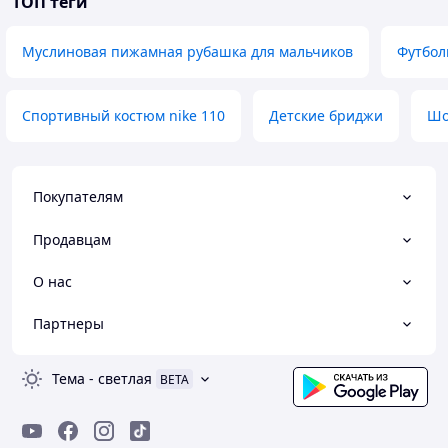
ТОП теги
Муслиновая пижамная рубашка для мальчиков
Футбол
Спортивный костюм nike 110
Детские бриджи
Шо
Покупателям
Продавцам
О нас
Партнеры
Тема
-
светлая
BETA