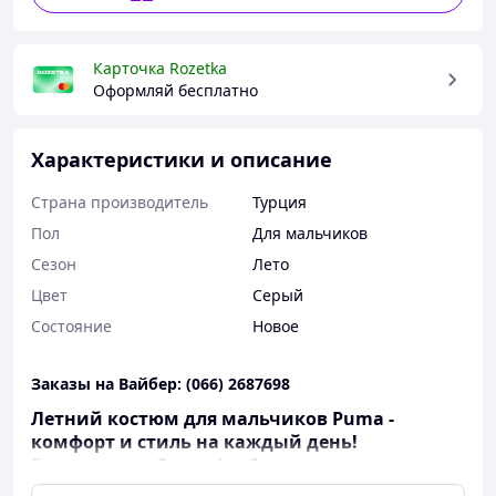
Карточка Rozetka
Оформляй бесплатно
Характеристики и описание
Страна производитель
Турция
Пол
Для мальчиков
Сезон
Лето
Цвет
Серый
Состояние
Новое
Заказы на Вайбер: (066) 2687698
Летний костюм для мальчиков Puma -
комфорт и стиль на каждый день!
В него входит
белая
футболка и черные шорты
из легкого летнего трикотажа
, которые