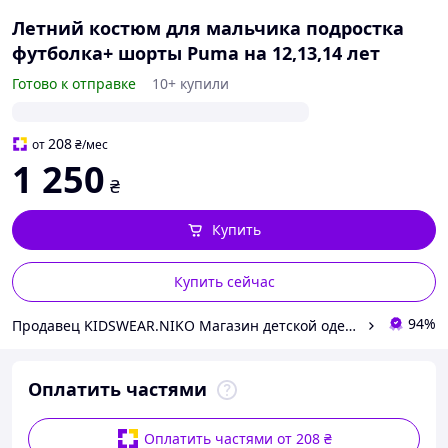
Летний костюм для мальчика подростка
футболка+ шорты Puma на 12,13,14 лет
Готово к отправке
10+ купили
208
от
₴
/мес
1 250
₴
Купить
Купить сейчас
94%
Продавец KIDSWEAR.NIKO Магазин детской одежды и обуви
Оплатить частями
Оплатить частями от 208 ₴