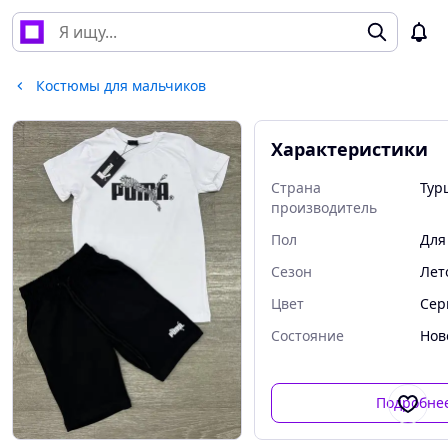
Костюмы для мальчиков
Характеристики
Страна
Тур
производитель
Пол
Для
Сезон
Лет
Цвет
Сер
Состояние
Нов
Подробне