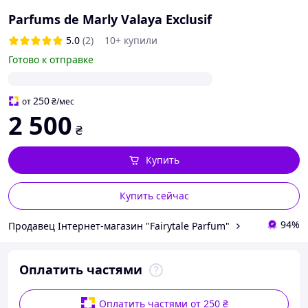
Parfums de Marly Valaya Exclusif
5.0
(2)
10+ купили
Готово к отправке
250
от
₴
/мес
2 500
₴
Купить
Купить сейчас
94%
Продавец Інтернет-магазин "Fairytale Parfum"
Оплатить частями
Оплатить частями от 250 ₴