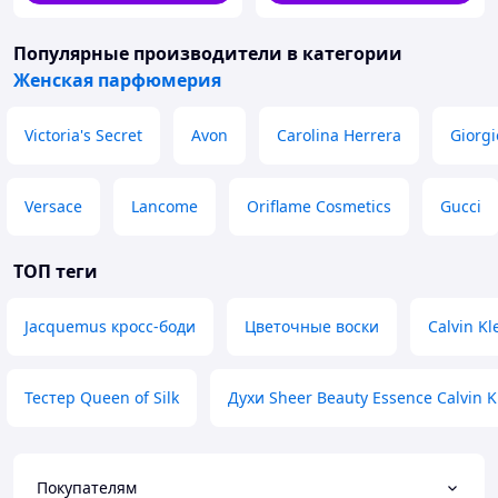
Популярные производители
в категории
Женская парфюмерия
Victoria's Secret
Avon
Carolina Herrera
Giorg
Versace
Lancome
Oriflame Cosmetics
Gucci
ТОП теги
Jacquemus кросс-боди
Цветочные воски
Calvin Kl
Тестер Queen of Silk
Духи Sheer Beauty Essence Calvin K
Покупателям