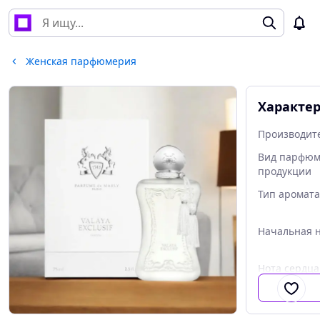
Женская парфюмерия
Характе
Производит
Вид парфю
продукции
Тип аромата
Начальная 
Нота сердца