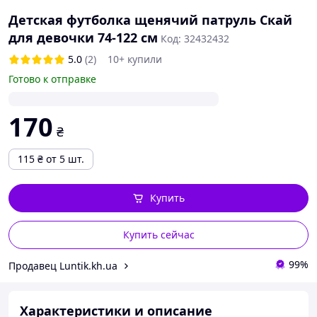
Детская футболка щенячий патруль Скай
для девочки 74-122 см
Код: 32432432
5.0
(2)
10+ купили
Готово к отправке
170
₴
115
₴
от 5 шт.
Купить
Купить сейчас
99%
Продавец Luntik.kh.ua
Характеристики и описание