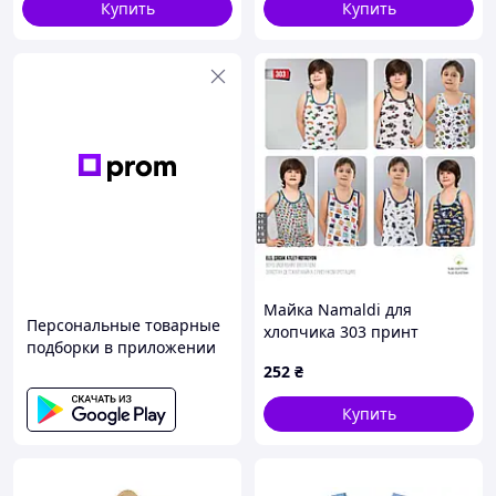
Купить
Купить
Майка Namaldi для
Персональные товарные
хлопчика 303 принт
подборки в приложении
252
₴
Купить