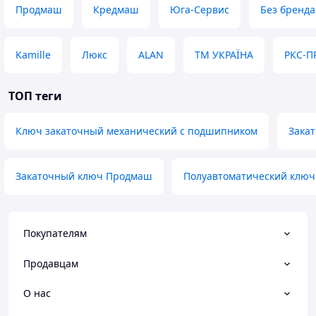
Продмаш
Кредмаш
Юга-Сервис
Без бренда
Kamille
Люкс
ALAN
ТМ УКРАЇНА
РКС-
ТОП теги
Ключ закаточный механический с подшипником
Зака
Закаточный ключ Продмаш
Полуавтоматический ключ
Покупателям
Продавцам
О нас