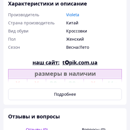
Характеристики и описание
Производитель
Violeta
Страна производитель
Китай
Вид обуви
Кроссовки
Пол
Женский
Сезон
Весна/Лето
наш сайт:
t✪pik.com.ua
размеры в наличии
X
X
38р
39р
X
41р
Подробнее
Отзывы и вопросы
Отзывы (0)
Вопросы (0)