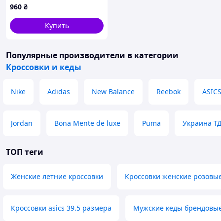
960
₴
Купить
Популярные производители
в категории
Кроссовки и кеды
Nike
Adidas
New Balance
Reebok
ASIC
Jordan
Bona Mente de luxe
Puma
Украина Т
ТОП теги
Женские летние кроссовки
Кроссовки женские розовы
Кроссовки asics 39.5 размера
Мужские кеды брендовы