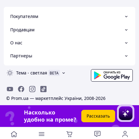
Покупателям
Продавцам
О нас
Партнеры
Тема
-
светлая
BETA
© Prom.ua — маркетплейс України, 2008-2026
Насколько
Рассказать
удобно на проме?