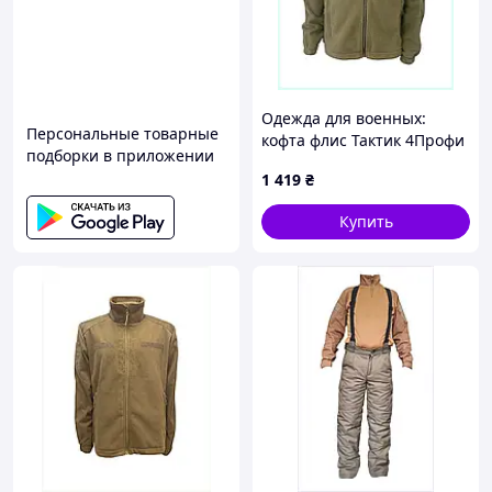
Одежда для военных:
Персональные товарные
кофта флис Тактик 4Профи
подборки в приложении
размер L, 868A19H34B
1 419
₴
Купить