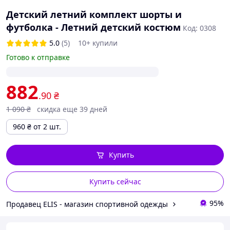
Детский летний комплект шорты и
футболка - Летний детский костюм
Код: 0308
5.0
(5)
10+ купили
Готово к отправке
882
.90
₴
1 090
₴
скидка еще 39 дней
960
₴
от 2 шт.
Купить
Купить сейчас
95%
Продавец ELIS - магазин спортивной одежды