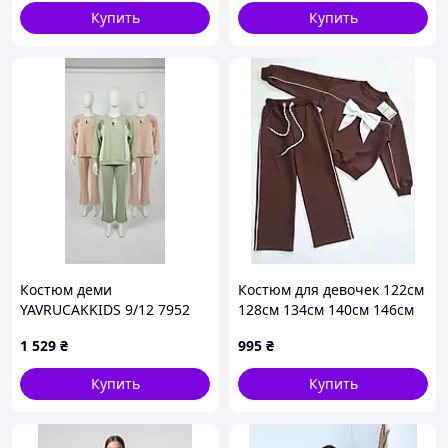
Купить
Купить
Костюм деми
Костюм для девочек 122см
YAVRUCAKKIDS 9/12 7952
128см 134см 140см 146см
12-13
1 529
₴
995
₴
Купить
Купить