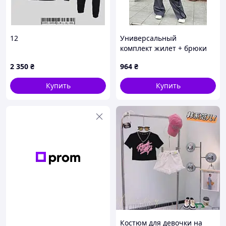
12
Универсальный
комплект жилет + брюки
детские
2 350
₴
964
₴
Купить
Купить
Костюм для девочки на