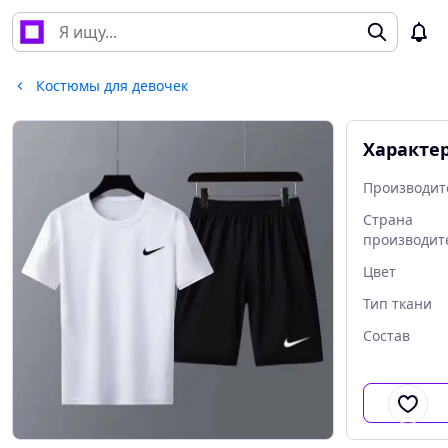
Костюмы для девочек
Характе
Производит
Страна
производит
Цвет
Тип ткани
Состав