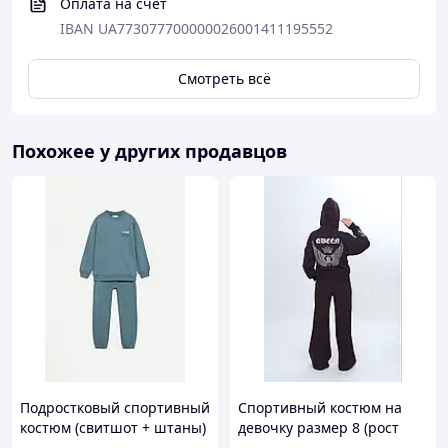
Оплата на счет
IBAN UA773077700000026001411195552
Смотреть всё
Похожее у других продавцов
Подростковый спортивный
Спортивный костюм на
костюм (свитшот + штаны)
девочку размер 8 (рост
для мальчика Lefties 140
128-134) Турция