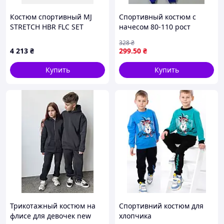
Костюм спортивный MJ
Спортивный костюм с
STRETCH HBR FLC SET
начесом 80-110 рост
85F270-X27
328
₴
4 213
₴
299
.50
₴
Купить
Купить
Трикотажный костюм на
Спортивний костюм для
флисе для девочек new
хлопчика