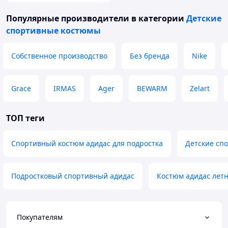
Популярные производители
в категории
Детские
спортивные костюмы
Собственное производство
Без бренда
Nike
Grace
IRMAS
Ager
BEWARM
Zelart
ТОП теги
Спортивный костюм адидас для подростка
Детские сп
Подростковый спортивный адидас
Костюм адидас лет
Покупателям