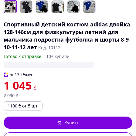
Спортивный детский костюм adidas двойка
128-146см для физкультуры летний для
мальчика подростка футболка и шорты 8-9-
10-11-12 лет
Код: 10112
Готово к отправке
10+ купили
174
от
₴
/мес
1 045
₴
2 090
₴
1100
₴
от 5 шт.
Купить