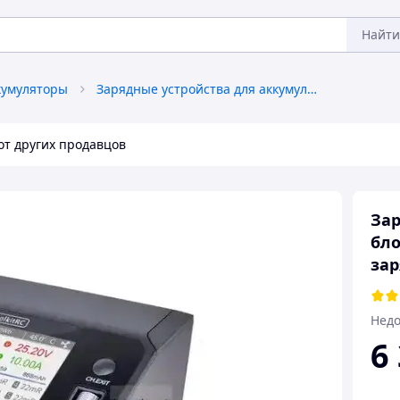
Найти
кумуляторы
Зарядные устройства для аккумуляторов
от других продавцов
Зар
бло
зар
Недо
6