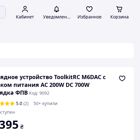
Кабинет
Уведомления
Избранное
Корзина
ядное устройство ToolkitRC M6DAC с
ком питания AC 200W DC 700W
ядка ФПВ
Код: 9092
5.0
(2)
50+ купили
ступен
 395
₴