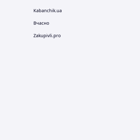
Kabanchik.ua
Вчасно
Zakupivli.pro