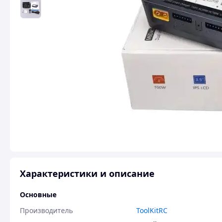
Характеристики и описание
Основные
Производитель
ToolKitRC