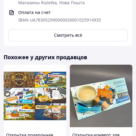
Магазины Rozetka, Нова Пошта
Оплата на счет
IBAN UA783052990000026001025914935
Смотреть всё
Похожее у других продавцов
Открытка подарочная
Открытка-конверт для