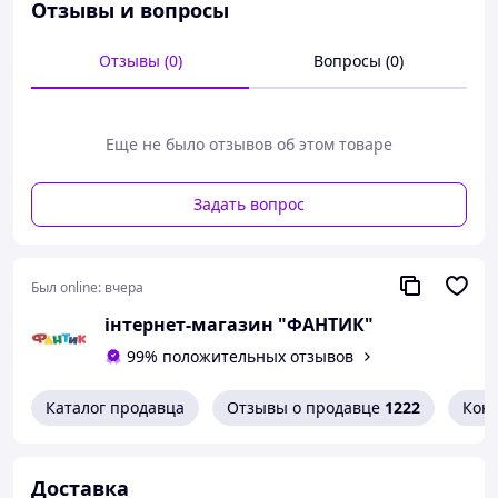
проведения, что очень удобно для всех участников.
Отзывы и вопросы
Отзывы (0)
Вопросы (0)
Еще не было отзывов об этом товаре
Задать вопрос
Был online:
вчера
інтернет-магазин "ФАНТИК"
99% положительных отзывов
Каталог продавца
Отзывы о продавце
1222
Кон
Доставка