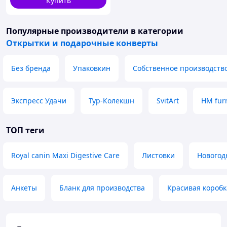
Купить
Популярные производители
в категории
Открытки и подарочные конверты
Без бренда
Упаковкин
Собственное производств
Экспресс Удачи
Тур-Колекшн
SvitArt
HM fur
ТОП теги
Royal canin Maxi Digestive Care
Листовки
Новогод
Анкеты
Бланк для производства
Красивая коробк