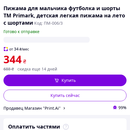
Пижама для мальчика футболка и шорты
ТМ Primark, детская легкая пижама на лето
с шортами
Код: ПМ-006/3
Готово к отправке
34
от
₴
/мес
344
₴
688
₴
скидка еще 14 дней
Купить
Купить сейчас
99%
Продавец Магазин "Print.Ai"
Оплатить частями