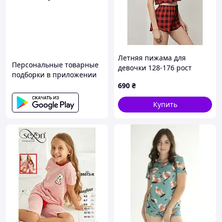
Летняя пижама для
Персональные товарные
девочки 128-176 рост
подборки в приложении
No638-2
690
₴
Купить