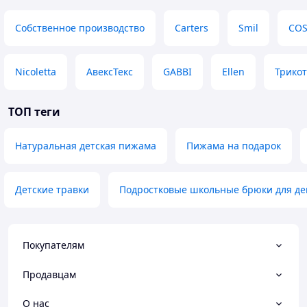
Собственное производство
Carters
Smil
COS
Nicoletta
АвексТекс
GABBI
Ellen
Трико
ТОП теги
Натуральная детская пижама
Пижама на подарок
Детские травки
Подростковые школьные брюки для де
Покупателям
Продавцам
О нас