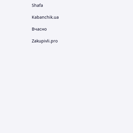
Shafa
Kabanchik.ua
Вчасно
Zakupivli.pro