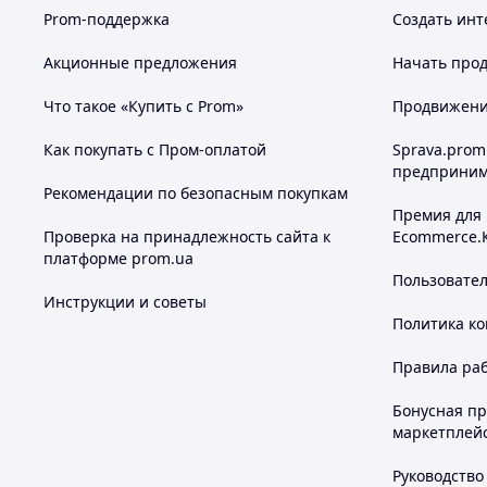
Prom-поддержка
Создать инт
Акционные предложения
Начать прод
Что такое «Купить с Prom»
Продвижение
Как покупать с Пром-оплатой
Sprava.prom
предприним
Рекомендации по безопасным покупкам
Премия для
Проверка на принадлежность сайта к
Ecommerce.
платформе prom.ua
Пользовате
Инструкции и советы
Политика к
Правила ра
Бонусная п
маркетплей
Руководство