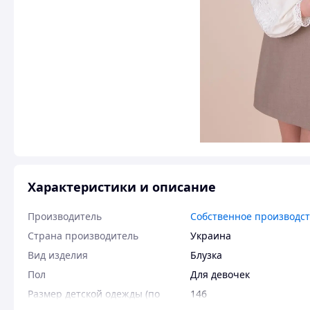
Характеристики и описание
Производитель
Собственное производс
Страна производитель
Украина
Вид изделия
Блузка
Пол
Для девочек
Размер детской одежды (по
146
росту)