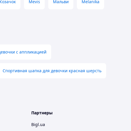
Козачок
Mevis
Мальви
Melanika
девочки с аппликацией
Спортивная шапка для девочки красная шерсть
Партнеры
Bigl.ua