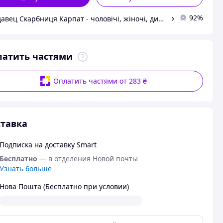
92%
Продавец Скарбниця Карпат - чоловічі, жіночі, дитячі вишиванки, гердани, ручної роботи
латить частями
Оплатить частями от 283 ₴
тавка
Подписка на доставку Smart
Бесплатно
— в отделения Новой почты
Узнать больше
Нова Пошта (Бесплатно при условии)