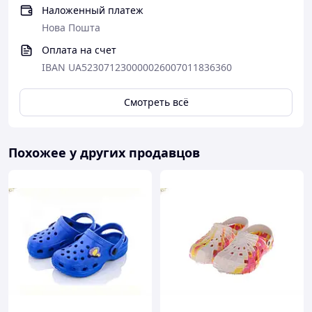
Наложенный платеж
Нова Пошта
Оплата на счет
IBAN UA523071230000026007011836360
Смотреть всё
Похожее у других продавцов