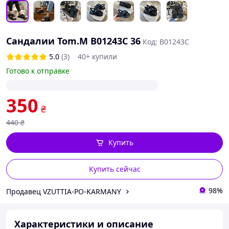
Сандалии Tom.M B01243C 36
Код: B01243C
5.0
(3)
40+ купили
Готово к отправке
350
₴
440
₴
Купить
Купить сейчас
98%
Продавец VZUTTIA-PO-KARMANY
Характеристики и описание