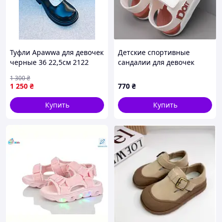
Туфли Apawwa для девочек
Детские спортивные
черные 36 22,5см 2122
сандалии для девочек
1 300
₴
1 250
₴
770
₴
Купить
Купить