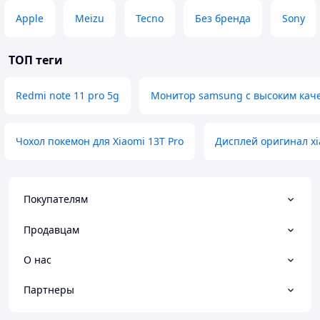
Apple
Meizu
Tecno
Без бренда
Sony
ТОП теги
Redmi note 11 pro 5g
Монитор samsung с высоким кач
Чохол покемон для Xiaomi 13T Pro
Дисплей оригинал xi
Покупателям
Продавцам
О нас
Партнеры