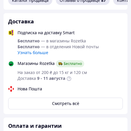
Каталог продавца
Отзывы о продавце
87
Конта
Доставка
Подписка на доставку Smart
Бесплатно
— в магазины Rozetka
Бесплатно
— в отделения Новой почты
Узнать больше
Магазины Rozetka
Бесплатно
На заказ от 200 ₴ до 15 кг и 120 см
Доставка
9 - 11 августа
Нова Пошта
Смотреть всё
Оплата и гарантии