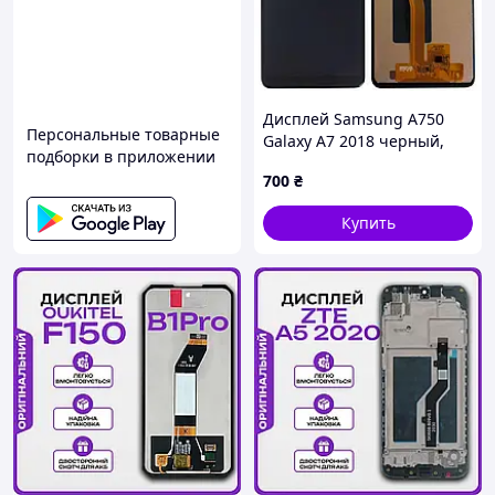
Дисплей Samsung A750
Персональные товарные
Galaxy A7 2018 черный,
подборки в приложении
TFT (In-Cell)
700
₴
Купить