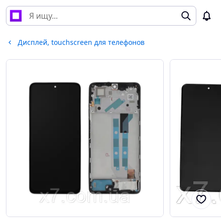
Дисплей, touchscreen для телефонов