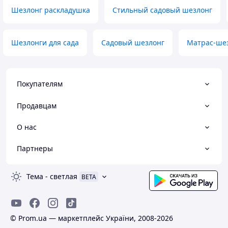
Шезлонг раскладушка
Стильный садовый шезлонг
Шезлонги для сада
Садовый шезлонг
Матрас-шез
Покупателям
Продавцам
О нас
Партнеры
Тема
-
светлая
BETA
© Prom.ua — маркетплейс України, 2008-2026