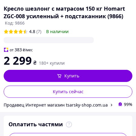
Кресло шезлонг с матрасом 150 кг Homart
ZGC-008 усиленный + подстаканник (9866)
Код: 9866
4.8
(7)
В наличии
383
от
₴
/мес
2 299
₴
180+ купили
Купить
Купить сейчас
99%
Продавец Интернет магазин tsarsky-shop.com.ua
Оплатить частями