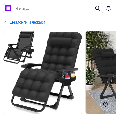
Шезлонги и лежаки