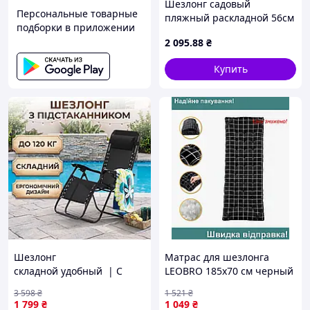
Шезлонг садовый
Персональные товарные
пляжный раскладной 56см
подборки в приложении
х 176см Черный /
2 095
.88
₴
Складной лежак /
Раскладной шезлонг с
Купить
подголовником
Шезлонг
Матрас для шезлонга
складной удобный | С
LEOBRO 185х70 см черный
подстаканником с высокой
подушка для отдыха и
3 598
₴
1 521
₴
спинкой | Конструкция
релаксации на улице
1 799
₴
1 049
₴