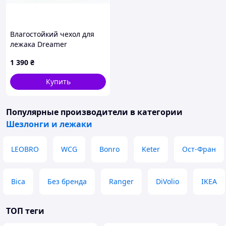
Влагостойкий чехол для
лежака Dreamer
Waterproof Brown
1 390
₴
Купить
Популярные производители
в категории
Шезлонги и лежаки
LEOBRO
WCG
Bonro
Keter
Ост-Фран
Bica
Без бренда
Ranger
DiVolio
IKEA
ТОП теги