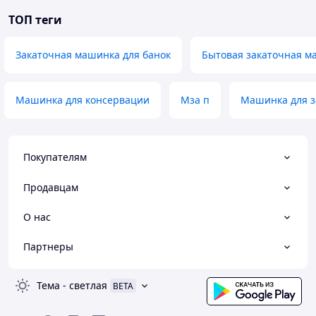
ТОП теги
Закаточная машинка для банок
Бытовая закаточная 
Машинка для консервации
Мза п
Машинка для з
Покупателям
Продавцам
О нас
Партнеры
Тема
-
светлая
BETA