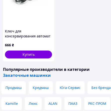
Ключ для
консервирования автомат
с подшипником
666
₴
Купить
Популярные производители
в категории
Закаточные машинки
Продмаш
Кредмаш
Юга-Сервис
Без бренда
Kamille
Люкс
ALAN
ПААЗ
РКС-ПРОМ