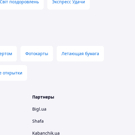
Світ поздоровлень
Экспресс Удачи
вертом
Фотокарты
Летающая бумага
е открытки
Партнеры
Bigl.ua
Shafa
Kabanchik.ua