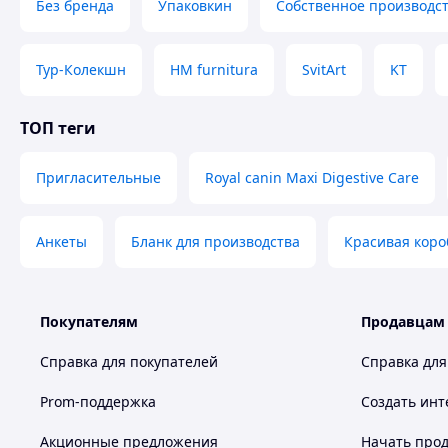
Без бренда
Упаковкин
Собственное производс
Тур-Колекшн
HM furnitura
SvitArt
KT
ТОП теги
Пригласительные
Royal canin Maxi Digestive Care
Анкеты
Бланк для производства
Красивая коро
Покупателям
Продавцам
Справка для покупателей
Справка для
Prom-поддержка
Создать инт
Акционные предложения
Начать прод