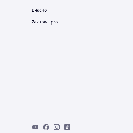
Вчасно
Zakupivli.pro