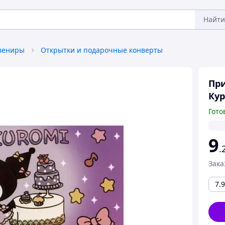
Найти
увениры
Открытки и подарочные конверты
При
Кур
Гото
9
.
Зака
7.