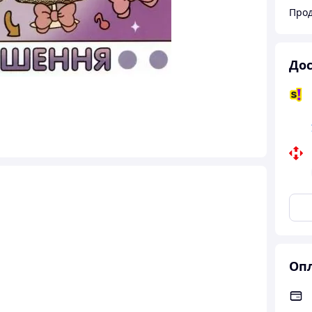
Прод
Дос
Опл