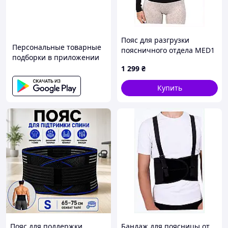
Пояс для разгрузки
Персональные товарные
поясничного отдела MED1
подборки в приложении
TJ-418(1) 8836P2CA01
1 299
₴
Купить
Пояс для поддержки
Бандаж для поясницы от