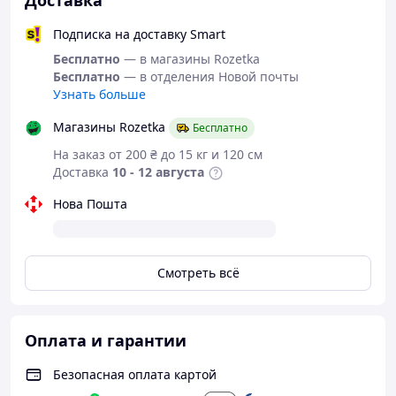
Доставка
• L – 100 –110 см
Подписка на доставку Smart
• XL – 110 –120 см
Бесплатно
— в магазины Rozetka
Бесплатно
— в отделения Новой почты
• XXL – 120 –140 см
Узнать больше
• XXXL – 140 –145 см
Магазины Rozetka
Бесплатно
• XXXL – 135–150 см
На заказ от 200 ₴ до 15 кг и 120 см
Доставка
10 - 12 августа
Нова Пошта
Смотреть всё
Оплата и гарантии
Безопасная оплата картой