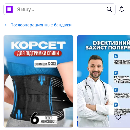
Послеоперационные бандажи