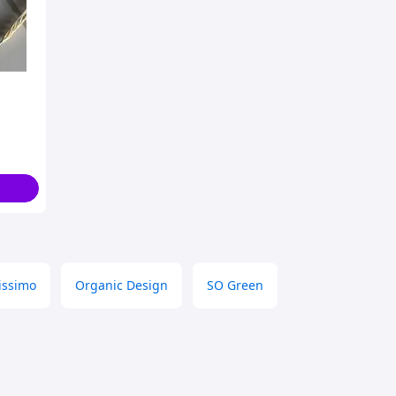
issimo
Organic Design
SO Green