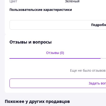
Цвет
Зелёный
Пользовательские характеристики
Состояние
Новое
Подробн
Эко-стиль без труда: Декоративная плитка из с
уникального интерьера
Отзывы и вопросы
Отзывы (0)
Еще не было отзывов
Задать во
Похожее у других продавцов