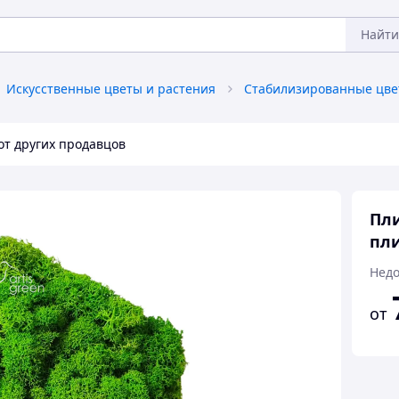
Найти
Искусственные цветы и растения
от других продавцов
Пли
пли
Недо
от