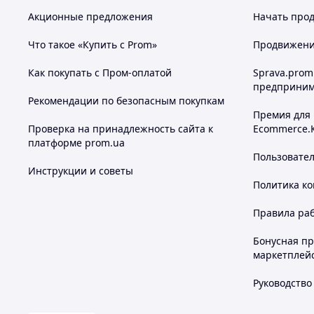
Акционные предложения
Начать прод
Что такое «Купить с Prom»
Продвижение
Как покупать с Пром-оплатой
Sprava.prom
предприним
Рекомендации по безопасным покупкам
Премия для
Проверка на принадлежность сайта к
Ecommerce.
платформе prom.ua
Пользовате
Инструкции и советы
Политика к
Правила ра
Бонусная п
маркетплей
Руководство