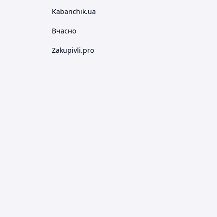
Kabanchik.ua
Вчасно
Zakupivli.pro