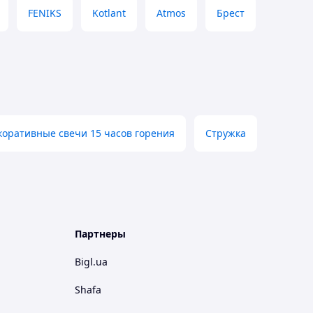
FENIKS
Kotlant
Atmos
Брест
коративные свечи 15 часов горения
Стружка
Партнеры
Bigl.ua
Shafa