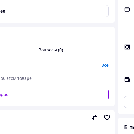
ее
Вопросы (0)
Все
 об этом товаре
прос
В п