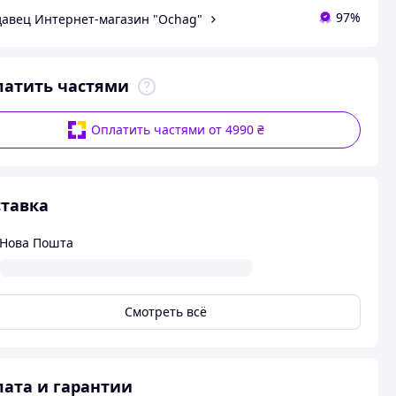
97%
авец Интернет-магазин "Ochag"
латить частями
Оплатить частями от 4990 ₴
тавка
Нова Пошта
Смотреть всё
ата и гарантии