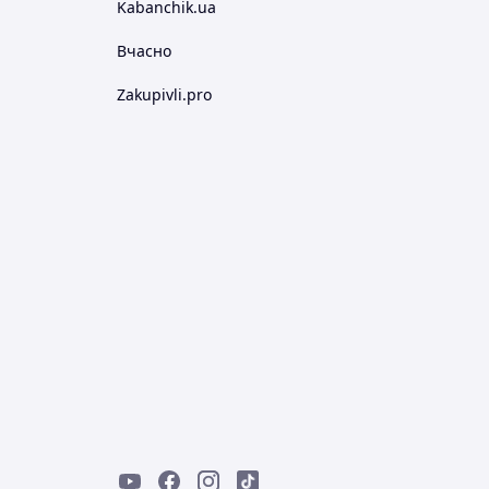
Kabanchik.ua
Вчасно
Zakupivli.pro