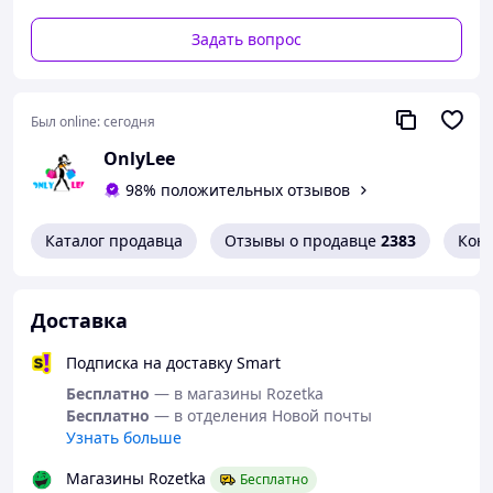
Задать вопрос
Был online:
сегодня
OnlyLee
98% положительных отзывов
Каталог продавца
Отзывы о продавце
2383
Кон
Доставка
Подписка на доставку Smart
Бесплатно
— в магазины Rozetka
Бесплатно
— в отделения Новой почты
Узнать больше
Магазины Rozetka
Бесплатно
Преимущества: