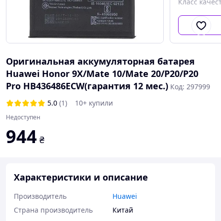
Класс качес
Оригинальная аккумуляторная батарея
Huawei Honor 9X/Mate 10/Mate 20/P20/P20
Pro HB436486ECW(гарантия 12 мес.)
Код: 297999
5.0
(1)
10+ купили
Недоступен
944
₴
Характеристики и описание
Производитель
Huawei
Страна производитель
Китай