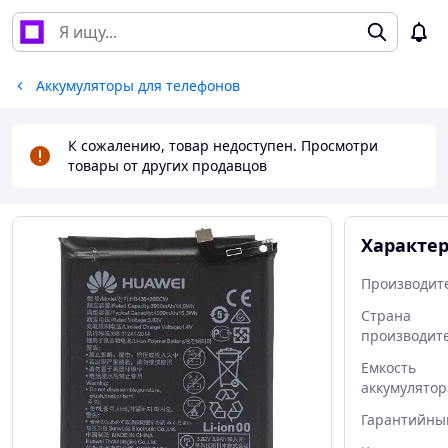
Аккумуляторы для телефонов
К сожалению, товар недоступен. Просмотри
товары от других продавцов
Характе
Производит
Страна
производит
Емкость
аккумулятор
Гарантийны