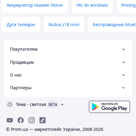
Аккумулятор Huawei Honor
Htc 8x windows
Presti
Дуги телефон
Nubia z18 mini
Беспроводные bluet
Покупателям
Продавцам
О нас
Партнеры
Тема
-
светлая
BETA
© Prom.ua — маркетплейс України, 2008-2026