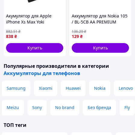
Акумулятор для Apple
Аккумулятор для Nokia 105
iPhone Xs Max Yoki
/ BL-5CB AA PREMIUM
(17000581)
(17000827)
882
.51
₴
136
.29
₴
838
₴
129
₴
Купить
Купить
Популярные производители
в категории
Аккумуляторы для телефонов
Samsung
Xiaomi
Huawei
Nokia
Lenovo
Meizu
Sony
No brand
Без бренда
Fly
ТОП теги