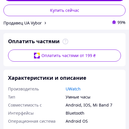
Купить сейчас
99%
Продавец UA Vybor
Оплатить частями
Оплатить частями от 199 ₴
Характеристики и описание
Производитель
UWatch
Тип
Умные часы
Совместимость с
Android
,
IOS
,
Mi Band 7
Интерфейсы
Bluetooth
Операционная система
Android OS