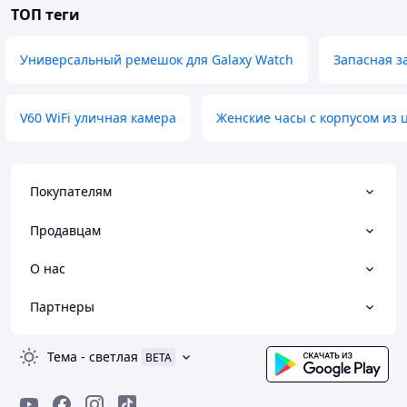
ТОП теги
Универсальный ремешок для Galaxy Watch
Запасная з
V60 WiFi уличная камера
Женские часы с корпусом из 
Покупателям
Продавцам
О нас
Партнеры
Тема
-
светлая
BETA