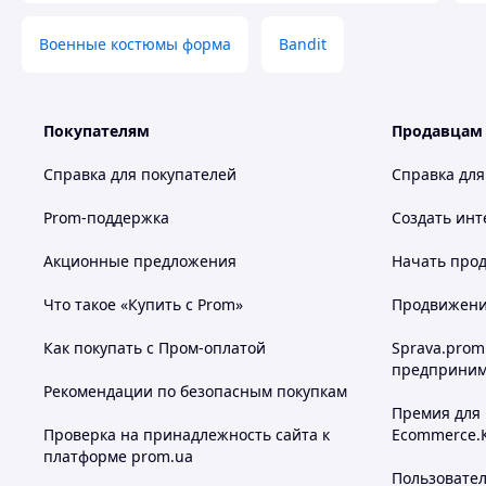
Военные костюмы форма
Bandit
Похожие товары по характеристикам
Покупателям
Продавцам
Справка для покупателей
Справка для
Prom-поддержка
Создать инт
Акционные предложения
Начать прод
Что такое «Купить с Prom»
Продвижение
Как покупать с Пром-оплатой
Sprava.prom
предприним
Рекомендации по безопасным покупкам
Премия для
Проверка на принадлежность сайта к
Ecommerce.
платформе prom.ua
Пользовате