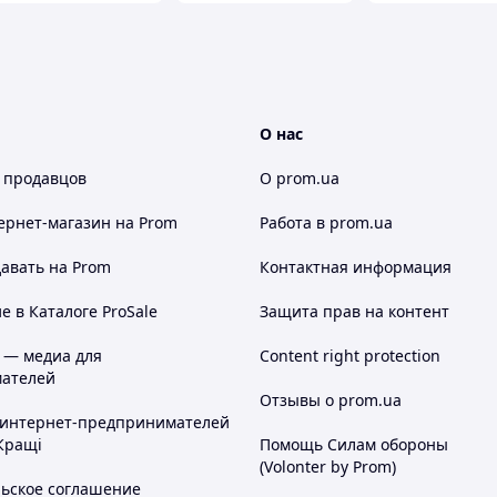
О нас
 продавцов
О prom.ua
ернет-магазин
на Prom
Работа в prom.ua
авать на Prom
Контактная информация
 в Каталоге ProSale
Защита прав на контент
 — медиа для
Content right protection
ателей
Отзывы о prom.ua
 интернет-предпринимателей
Кращі
Помощь Силам обороны
(Volonter by Prom)
льское соглашение