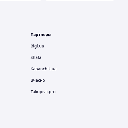
Партнеры
Bigl.ua
Shafa
Kabanchik.ua
Вчасно
Zakupivli.pro