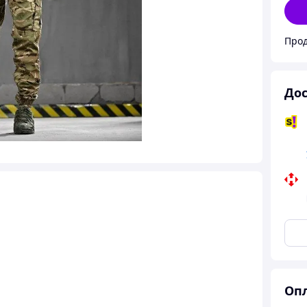
Прод
Дос
Опл