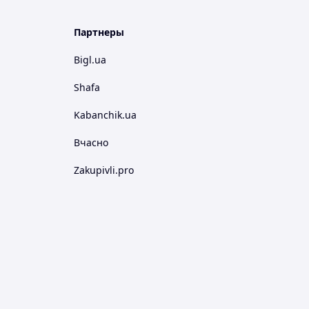
Партнеры
Bigl.ua
Shafa
Kabanchik.ua
Вчасно
Zakupivli.pro