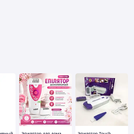
тивный
Эпилятор для дома ,
Эпилятор Touch