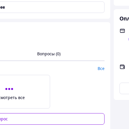
ее
Опл
Вопросы (0)
Все
смотреть все
прос