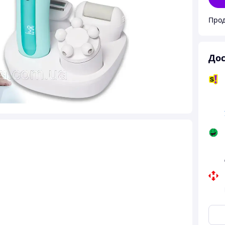
Прод
Дос