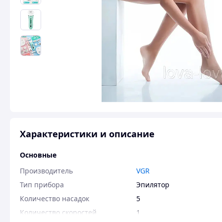
Характеристики и описание
Основные
Производитель
VGR
Тип прибора
Эпилятор
Количество насадок
5
Количество скоростей
1