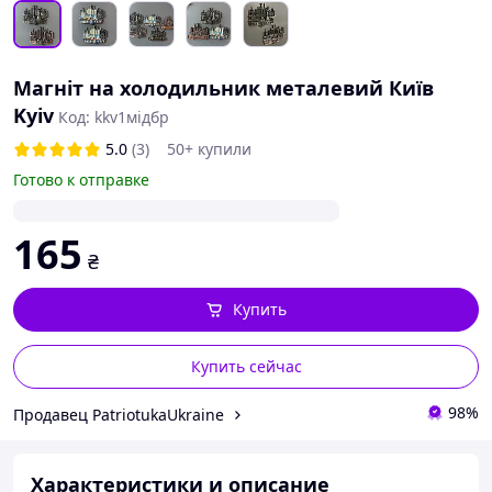
Магніт на холодильник металевий Київ
Kyiv
Код: kkv1мідбр
5.0
(3)
50+ купили
Готово к отправке
165
₴
Купить
Купить сейчас
98%
Продавец PatriotukaUkraine
Характеристики и описание