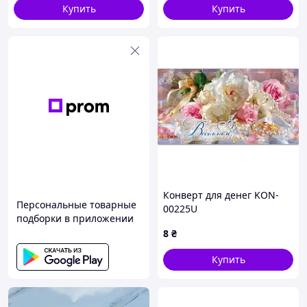
Купить
Купить
Конверт для денег KON-
Персональные товарные
00225U
подборки в приложении
8
₴
Купить