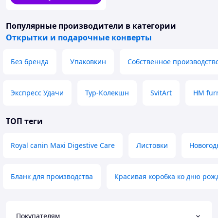
Популярные производители
в категории
Открытки и подарочные конверты
Без бренда
Упаковкин
Собственное производств
Экспресс Удачи
Тур-Колекшн
SvitArt
HM fur
ТОП теги
Royal canin Maxi Digestive Care
Листовки
Новогод
Бланк для производства
Красивая коробка ко дню рож
Покупателям