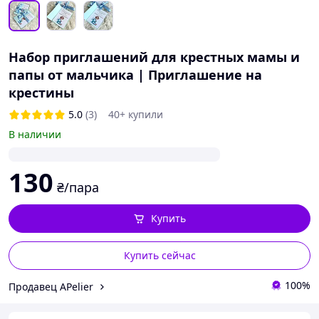
Набор приглашений для крестных мамы и
папы от мальчика | Приглашение на
крестины
5.0
(3)
40+ купили
В наличии
130
₴/пара
Купить
Купить сейчас
100%
Продавец APelier