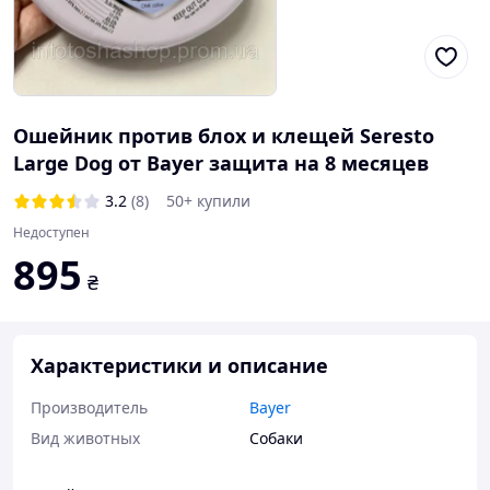
Ошейник против блох и клещей Seresto
Large Dog от Bayer защита на 8 месяцев
3.2
(8)
50+ купили
Недоступен
895
₴
Характеристики и описание
Производитель
Bayer
Вид животных
Собаки