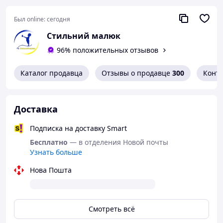
Был online:
сегодня
Стильний малюк
96% положительных отзывов
Каталог продавца
Отзывы о продавце
300
Конт
Доставка
Подписка на доставку Smart
Бесплатно
— в отделения Новой почты
Узнать больше
Нова Пошта
Смотреть всё