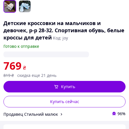
Детские кроссовки на мальчиков и
девочек, р-р 28-32. Спортивная обувь, белые
кроссы для детей
Код: joy
Готово к отправке
769
₴
819
₴
скидка еще 21 день
Купить
Купить сейчас
96%
Продавец Стильний малюк