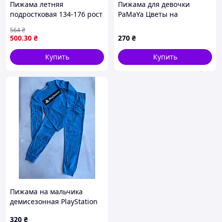
Пижама летняя
Пижама для девочки
подростковая 134-176 рост
PaMaYa Цветы на
№347
коричневом/Розовый 9-07-
564
₴
3 92-98
500
.30
₴
270
₴
Купить
Купить
Пижама на мальчика
демисезонная PlayStation
Primark р.122, 140 см
320
₴