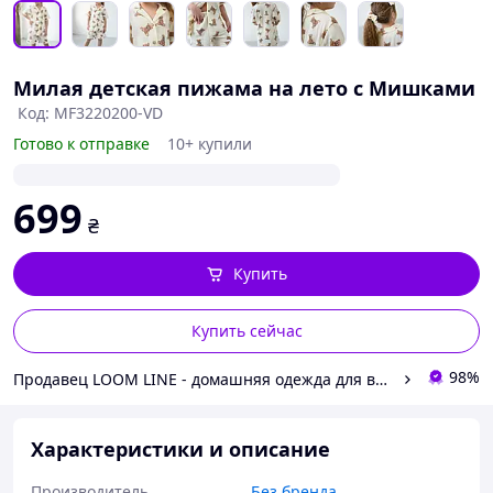
Милая детская пижама на лето с Мишками
Код: MF3220200-VD
Готово к отправке
10+ купили
699
₴
Купить
Купить сейчас
98%
Продавец LOOM LINE - домашняя одежда для всей семьи
Характеристики и описание
Производитель
Без бренда