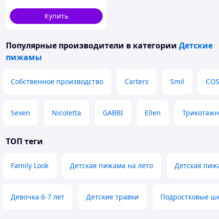
Купить
Популярные производители
в категории
Детские
пижамы
Собственное производство
Carters
Smil
COS
Sexen
Nicoletta
GABBI
Ellen
Трикотажн
ТОП теги
Family Look
Детская пижама на лето
Детская пиж
Девочка 6-7 лет
Детские травки
Подростковые шк