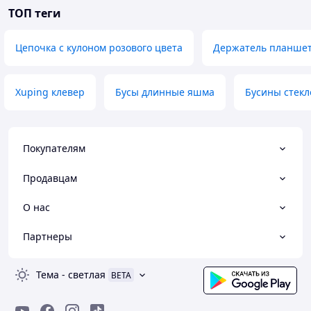
ТОП теги
Цепочка с кулоном розового цвета
Держатель планшет
Xuping клевер
Бусы длинные яшма
Бусины стекл
Покупателям
Продавцам
О нас
Партнеры
Тема
-
светлая
BETA