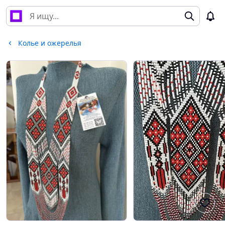
Колье и ожерелья